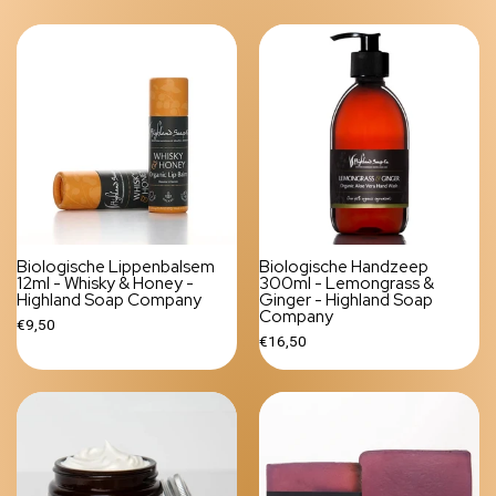
Biologische Lippenbalsem
Biologische Handzeep
12ml - Whisky & Honey -
300ml - Lemongrass &
Highland Soap Company
Ginger - Highland Soap
Company
€9,50
€16,50