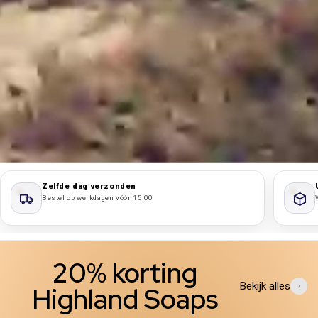
Zelfde dag verzonden
Bestel op werkdagen vóór 15:00
20% korting
Bekijk alles
Highland Soaps