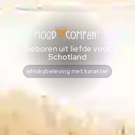
Geboren uit liefde voor
Schotland
cadeaus met Schotse ziel