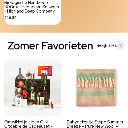
Biologische Handzeep
300ml - Hebridean Seaweed
- Highland Soap Company
€16,50
Zomer Favorieten
Bekijk alles
Ontwikkel je eigen GIN -
Babydekentje Stripe Summer
Uitgebreide Cadeauset -
Breeze – Pure New Wool –