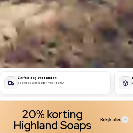
Zelfde dag verzonden
Bestel op werkdagen vóór 15:00
20% korting
Bekijk alles
Highland Soaps