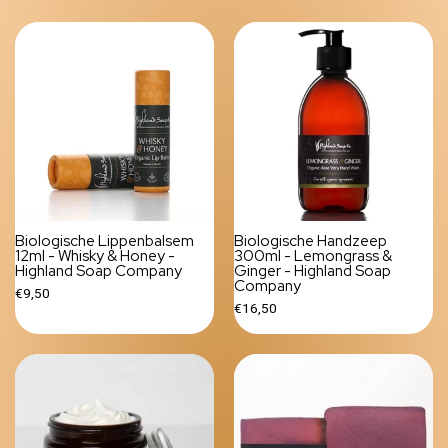
Biologische Lippenbalsem
Biologische Handzeep
12ml - Whisky & Honey -
300ml - Lemongrass &
Highland Soap Company
Ginger - Highland Soap
Company
€9,50
€16,50