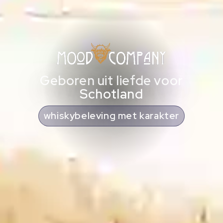
Geboren uit liefde voor
Schotland
cadeaus met Schotse ziel