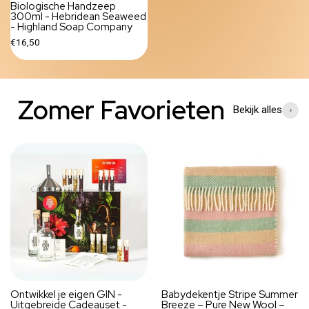
Biologische Handzeep
300ml - Hebridean Seaweed
- Highland Soap Company
€16,50
Zomer Favorieten
Bekijk alles
Ontwikkel je eigen GIN -
Babydekentje Stripe Summer
Uitgebreide Cadeauset -
Breeze – Pure New Wool –