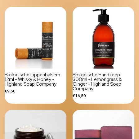
Biologische Lippenbalsem
Biologische Handzeep
12ml - Whisky & Honey -
300ml - Lemongrass &
Highland Soap Company
Ginger - Highland Soap
Company
€9,50
€16,50