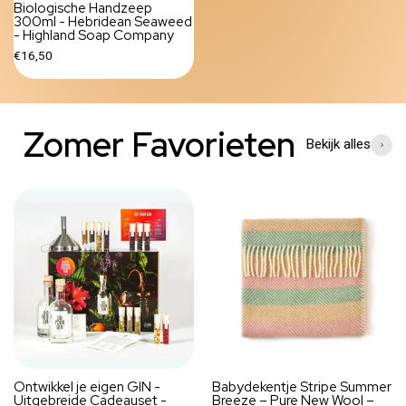
Biologische Handzeep
300ml - Hebridean Seaweed
- Highland Soap Company
€16,50
Zomer Favorieten
Bekijk alles
Ontwikkel je eigen GIN -
Babydekentje Stripe Summer
Uitgebreide Cadeauset -
Breeze – Pure New Wool –