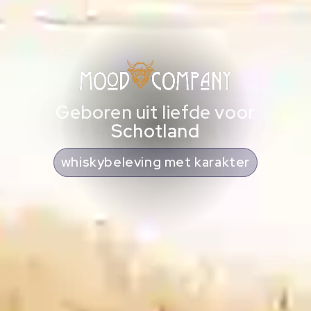
Geboren uit liefde voor
Schotland
cadeaus met Schotse ziel