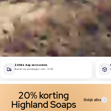
Zelfde dag verzonden
Bestel op werkdagen vóór 15:00
20% korting
Bekijk alles
Highland Soaps