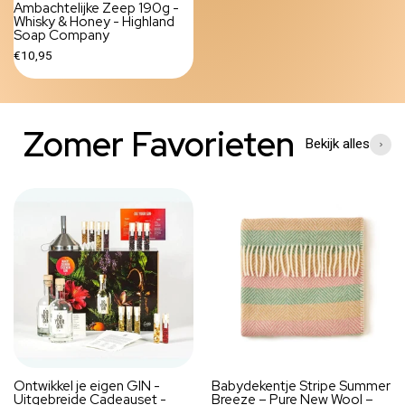
Ambachtelijke Zeep 190g -
Whisky & Honey - Highland
Soap Company
€10,95
Zomer Favorieten
Bekijk alles
Ontwikkel je eigen GIN -
Babydekentje Stripe Summer
Uitgebreide Cadeauset -
Breeze – Pure New Wool –