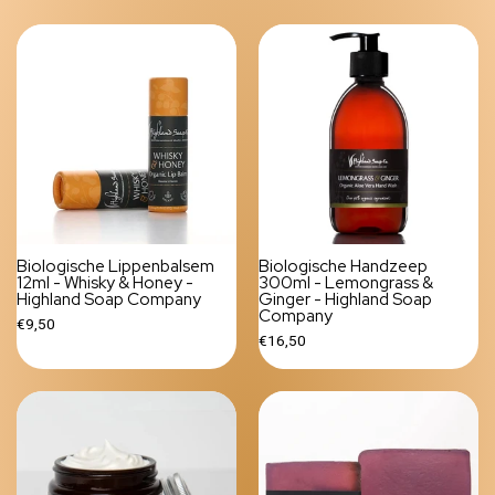
Biologische Lippenbalsem
Biologische Handzeep
12ml - Whisky & Honey -
300ml - Lemongrass &
Highland Soap Company
Ginger - Highland Soap
Company
€9,50
€16,50