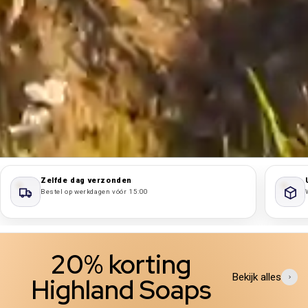
Zelfde dag verzonden
Bestel op werkdagen vóór 15:00
20% korting
Bekijk alles
Highland Soaps