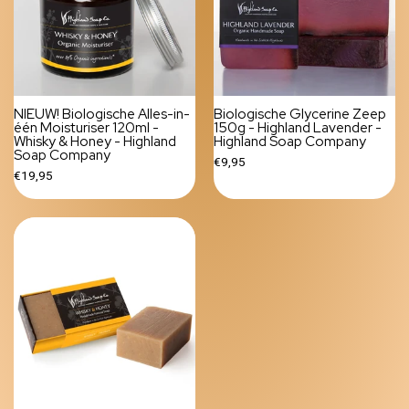
NIEUW! Biologische Alles-in-
Biologische Glycerine Zeep
één Moisturiser 120ml -
150g - Highland Lavender -
Whisky & Honey - Highland
Highland Soap Company
Soap Company
€9,95
€19,95