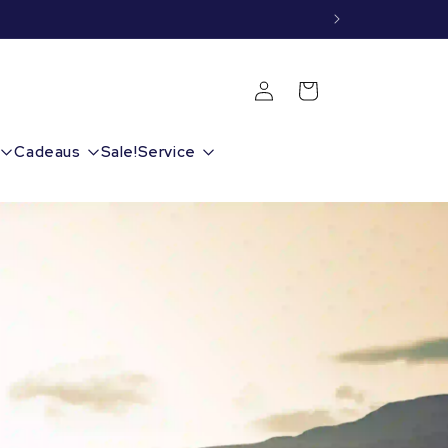
Inloggen
Winkelwagen
Cadeaus
Sale!
Service