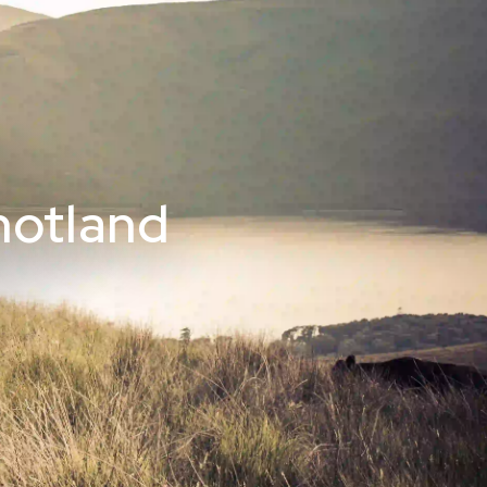
hotland