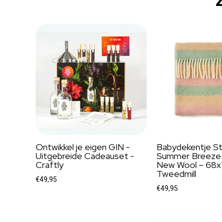
Ontwikkel je eigen GIN -
Babydekentje St
Uitgebreide Cadeauset -
Summer Breeze 
Craftly
New Wool – 68x
Tweedmill
€49,95
€49,95