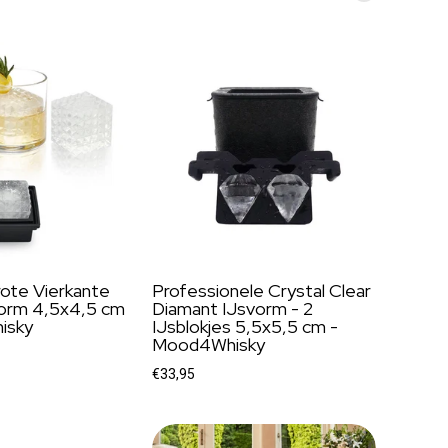
rote Vierkante
Professionele Crystal Clear
vorm 4,5x4,5 cm
Diamant IJsvorm - 2
isky
IJsblokjes 5,5x5,5 cm -
Mood4Whisky
€33,95