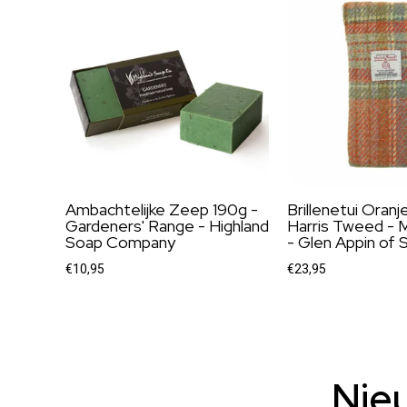
Ambachtelijke Zeep 190g -
Brillenetui Oranj
Gardeners' Range - Highland
Harris Tweed - M
Soap Company
- Glen Appin of 
€10,95
€23,95
Nie