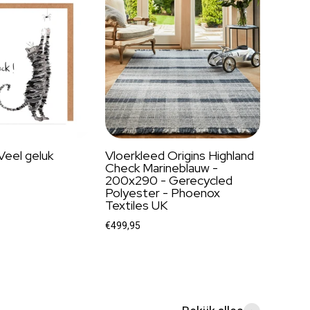
Veel geluk
Vloerkleed Origins Highland
Check Marineblauw -
200x290 - Gerecycled
Polyester - Phoenox
Textiles UK
€499,95