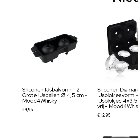
Siliconen IJsbalvorm - 2
Siliconen Diaman
Grote IJsballen Ø 4,5 cm -
IJsblokjesvorm -
Mood4Whisky
IJsblokjes 4x3,
vrij - Mood4Whi
€9,95
€12,95