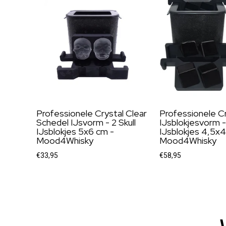
Professionele Crystal Clear
Professionele Cr
Schedel IJsvorm - 2 Skull
IJsblokjesvorm -
IJsblokjes 5x6 cm -
IJsblokjes 4,5x4
Mood4Whisky
Mood4Whisky
€33,95
€58,95