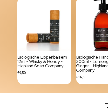
Biologische Lippenbalsem
Biologische Ha
12ml - Whisky & Honey -
300ml - Lemong
Highland Soap Company
Ginger - Highlan
Company
€9,50
€16,50