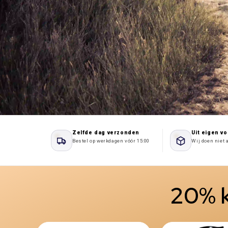
Zelfde dag verzonden
Uit eigen v
Bestel op werkdagen vóór 15:00
Wij doen niet 
20% k