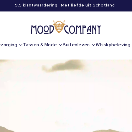
9.5 klantwaardering · Met liefde uit Schotland
rzorging
Tassen & Mode
Buitenleven
Whiskybeleving