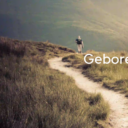
Gebore