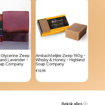
e Glycerine Zeep
Ambachtelijke Zeep 190g -
land Lavender -
Whisky & Honey - Highland
oap Company
Soap Company
€10,95
Bekijk alles