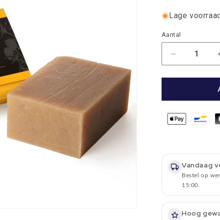
Lage voorraad
Aantal
Aantal
Aantal
verlagen
voor
Ambachtelij
Zeep
190g
-
Whisky
&amp;
Honey
-
Vandaag v
Highland
Bestel op we
Soap
15:00.
Company
Hoog gew