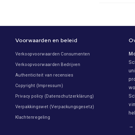
Voorwaarden en beleid
O
M
Verkoopvoorwaarden Consumenten
Sc
Verkoopvoorwaarden Bedrijven
un
Authenticiteit van recensies
pr
Copyright (Impressum)
wo
Sc
Privacy policy (Datenschutzerklärung)
vi
Verpakkingswet (Verpackungsgesetz)
he
Klachtenregeling