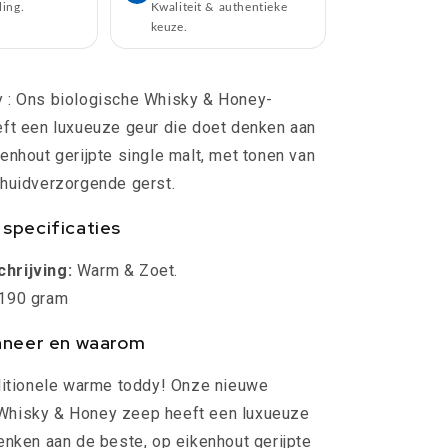
ling.
Kwaliteit & authentieke
keuze.
 : Ons biologische Whisky & Honey-
ft een luxueuze geur die doet denken aan
enhout gerijpte single malt, met tonen van
 huidverzorgende gerst.
specificaties
hrijving:
Warm & Zoet.
190 gram
nneer en waarom
ditionele warme toddy! Onze nieuwe
hisky & Honey zeep heeft een luxueuze
enken aan de beste, op eikenhout gerijpte