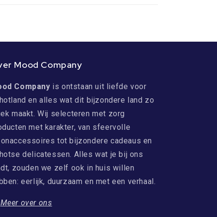
ver Mood Company
ood Company
is ontstaan uit liefde voor
hotland en alles wat dit bijzondere land zo
iek maakt. Wij selecteren met zorg
oducten met karakter, van sfeervolle
onaccessoires tot bijzondere cadeaus en
hotse delicatessen. Alles wat je bij ons
ndt, zouden we zelf ook in huis willen
bben: eerlijk, duurzaam en met een verhaal.
→
Meer over ons