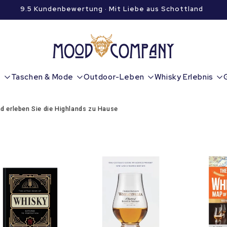
9.5 Kundenbewertung · Mit Liebe aus Schottland
e
Taschen & Mode
Outdoor-Leben
Whisky Erlebnis
d erleben Sie die Highlands zu Hause