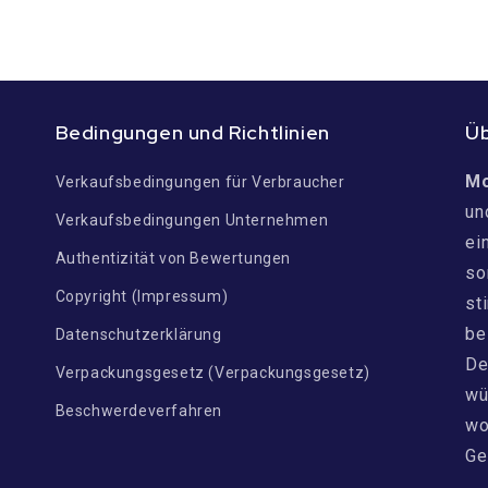
Bedingungen und Richtlinien
Ü
M
Verkaufsbedingungen für Verbraucher
un
Verkaufsbedingungen Unternehmen
ei
n
Authentizität von Bewertungen
so
Copyright (Impressum)
st
be
Datenschutzerklärung
De
Verpackungsgesetz (Verpackungsgesetz)
wü
Beschwerdeverfahren
wo
Ge