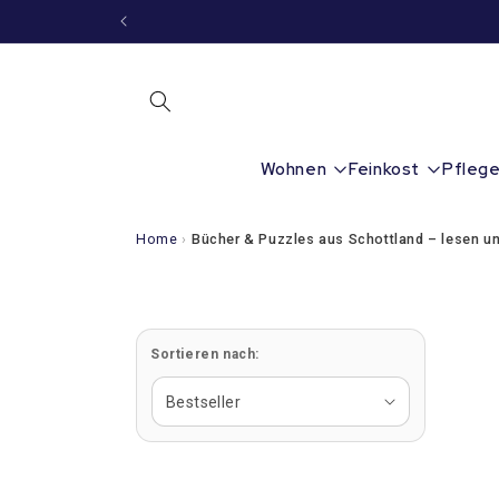
Sofort
zum
Inhalt
Wohnen
Feinkost
Pfleg
Home
›
Bücher & Puzzles aus Schottland – lesen un
Sortieren nach: