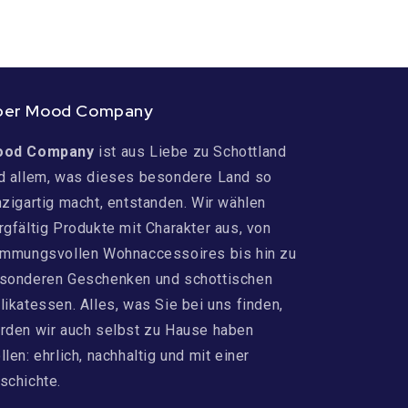
ber Mood Company
ood Company
ist aus Liebe zu Schottland
d allem, was dieses besondere Land so
nzigartig macht, entstanden. Wir wählen
rgfältig Produkte mit Charakter aus, von
immungsvollen Wohnaccessoires bis hin zu
sonderen Geschenken und schottischen
likatessen. Alles, was Sie bei uns finden,
rden wir auch selbst zu Hause haben
llen: ehrlich, nachhaltig und mit einer
schichte.