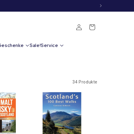
Einloggen
Warenkorb
Geschenke
Sale!
Service
34 Produkte