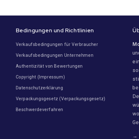
Bedingungen und Richtlinien
Ü
M
Verkaufsbedingungen für Verbraucher
un
Verkaufsbedingungen Unternehmen
ei
n
Authentizität von Bewertungen
so
Copyright (Impressum)
st
be
Datenschutzerklärung
De
Verpackungsgesetz (Verpackungsgesetz)
wü
Beschwerdeverfahren
wo
Ge