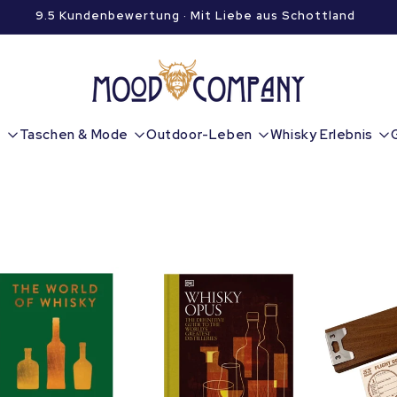
9.5 Kundenbewertung · Mit Liebe aus Schottland
e
Taschen & Mode
Outdoor-Leben
Whisky Erlebnis