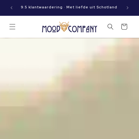
Meteen
aat jouw
naar de
9.5 klantwaardering · Met liefde uit Schotland
content
Winkelwagen