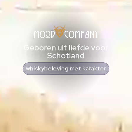
Geboren uit liefde voor
Schotland
cadeaus met Schotse ziel