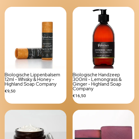
Biologische Lippenbalsem
Biologische Handzeep
12ml - Whisky & Honey -
300ml - Lemongrass &
Highland Soap Company
Ginger - Highland Soap
Company
€9,50
€16,50