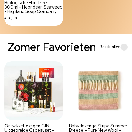
Biologische Handzeep
300ml - Hebridean Seaweed
- Highland Soap Company
€16,50
Zomer Favorieten
Bekijk alles
Ontwikkel je eigen GIN -
Babydekentje Stripe Summer
Uitgebreide Cadeauset -
Breeze – Pure New Wool –