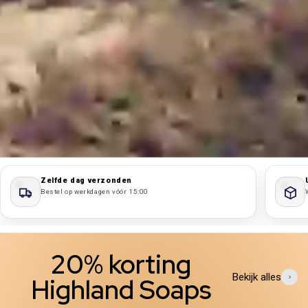
Zelfde dag verzonden
Bestel op werkdagen vóór 15:00
20% korting
Bekijk alles
Highland Soaps