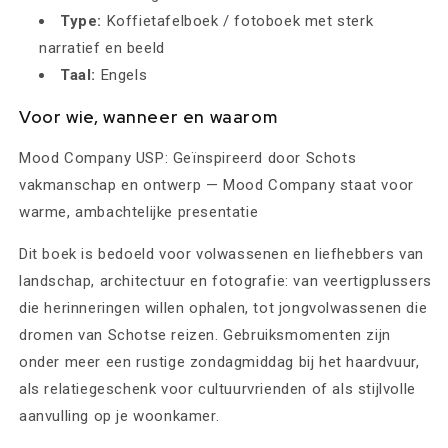
Type:
Koffietafelboek / fotoboek met sterk
narratief en beeld
Taal:
Engels
Voor wie, wanneer en waarom
Mood Company USP: Geïnspireerd door Schots
vakmanschap en ontwerp — Mood Company staat voor
warme, ambachtelijke presentatie
Dit boek is bedoeld voor volwassenen en liefhebbers van
landschap, architectuur en fotografie: van veertigplussers
die herinneringen willen ophalen, tot jongvolwassenen die
dromen van Schotse reizen. Gebruiksmomenten zijn
onder meer een rustige zondagmiddag bij het haardvuur,
als relatiegeschenk voor cultuurvrienden of als stijlvolle
aanvulling op je woonkamer.