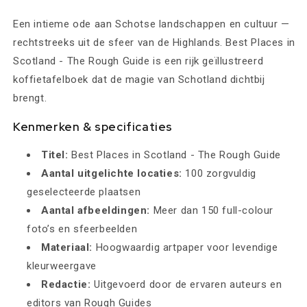
Een intieme ode aan Schotse landschappen en cultuur —
rechtstreeks uit de sfeer van de Highlands. Best Places in
Scotland - The Rough Guide is een rijk geïllustreerd
koffietafelboek dat de magie van Schotland dichtbij
brengt.
Kenmerken & specificaties
Titel:
Best Places in Scotland - The Rough Guide
Aantal uitgelichte locaties:
100 zorgvuldig
geselecteerde plaatsen
Aantal afbeeldingen:
Meer dan 150 full-colour
foto’s en sfeerbeelden
Materiaal:
Hoogwaardig artpaper voor levendige
kleurweergave
Redactie:
Uitgevoerd door de ervaren auteurs en
editors van Rough Guides