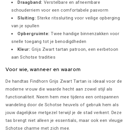
Draagband:
Verstelbare en afneembare
schouderriem voor een comfortabele pasvorm
Sluiting:
Sterke ritssluiting voor veilige opberging
van je spullen
Opbergruimte:
Twee handige binnenzakken voor
snelle toegang tot je benodigdheden
Kleur:
Grijs Zwart tartan patroon, een eerbetoon
aan Schotse tradities
Voor wie, wanneer en waarom
De handtas Findhorn Grijs Zwart Tartan is ideaal voor de
moderne vrouw die waarde hecht aan zowel stijl als
functionaliteit. Neem hem mee tijdens een ontspannen
wandeling door de Schotse heuvels of gebruik hem als
jouw dagelijkse metgezel terwijl je de stad verkent. Deze
tas brengt niet alleen je essentials, maar ook een vleugje
Schotse charme met zich mee.