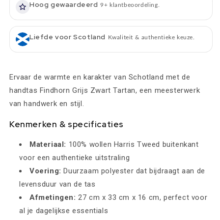
Appin
Appin
Hoog gewaardeerd
9+ klantbeoordeling.
of
of
Scotland
Scotland
Liefde voor Scotland
Kwaliteit & authentieke keuze.
Ervaar de warmte en karakter van Schotland met de
handtas Findhorn Grijs Zwart Tartan, een meesterwerk
van handwerk en stijl.
Kenmerken & specificaties
Materiaal:
100% wollen Harris Tweed buitenkant
voor een authentieke uitstraling
Voering:
Duurzaam polyester dat bijdraagt aan de
levensduur van de tas
Afmetingen:
27 cm x 33 cm x 16 cm, perfect voor
al je dagelijkse essentials