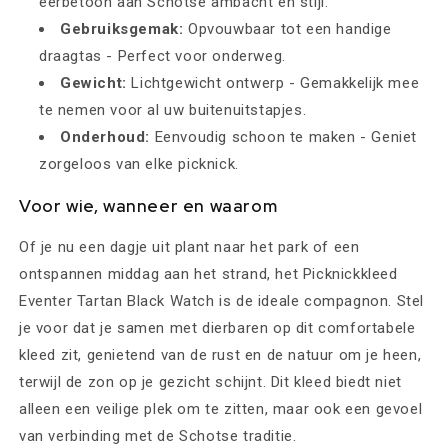
eerbetoon aan Schotse ambacht en stijl.
Gebruiksgemak:
Opvouwbaar tot een handige
draagtas - Perfect voor onderweg.
Gewicht:
Lichtgewicht ontwerp - Gemakkelijk mee
te nemen voor al uw buitenuitstapjes.
Onderhoud:
Eenvoudig schoon te maken - Geniet
zorgeloos van elke picknick.
Voor wie, wanneer en waarom
Of je nu een dagje uit plant naar het park of een
ontspannen middag aan het strand, het Picknickkleed
Eventer Tartan Black Watch is de ideale compagnon. Stel
je voor dat je samen met dierbaren op dit comfortabele
kleed zit, genietend van de rust en de natuur om je heen,
terwijl de zon op je gezicht schijnt. Dit kleed biedt niet
alleen een veilige plek om te zitten, maar ook een gevoel
van verbinding met de Schotse traditie.