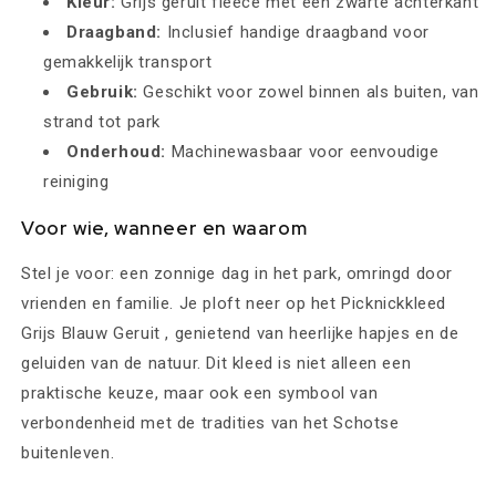
Kleur:
Grijs geruit fleece met een zwarte achterkant
Draagband:
Inclusief handige draagband voor
gemakkelijk transport
Gebruik:
Geschikt voor zowel binnen als buiten, van
strand tot park
Onderhoud:
Machinewasbaar voor eenvoudige
reiniging
Voor wie, wanneer en waarom
Stel je voor: een zonnige dag in het park, omringd door
vrienden en familie. Je ploft neer op het Picknickkleed
Grijs Blauw Geruit , genietend van heerlijke hapjes en de
geluiden van de natuur. Dit kleed is niet alleen een
praktische keuze, maar ook een symbool van
verbondenheid met de tradities van het Schotse
buitenleven.