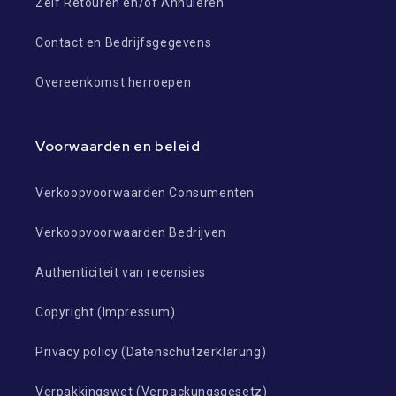
Zelf Retouren en/of Annuleren
Contact en Bedrijfsgegevens
Overeenkomst herroepen
Voorwaarden en beleid
Verkoopvoorwaarden Consumenten
Verkoopvoorwaarden Bedrijven
Authenticiteit van recensies
Copyright (Impressum)
Privacy policy (Datenschutzerklärung)
Verpakkingswet (Verpackungsgesetz)