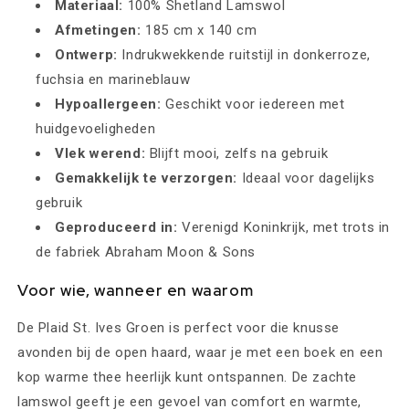
Materiaal:
100% Shetland Lamswol
Afmetingen:
185 cm x 140 cm
Ontwerp:
Indrukwekkende ruitstijl in donkerroze,
fuchsia en marineblauw
Hypoallergeen:
Geschikt voor iedereen met
huidgevoeligheden
Vlek werend:
Blijft mooi, zelfs na gebruik
Gemakkelijk te verzorgen:
Ideaal voor dagelijks
gebruik
Geproduceerd in:
Verenigd Koninkrijk, met trots in
de fabriek Abraham Moon & Sons
Voor wie, wanneer en waarom
De Plaid St. Ives Groen is perfect voor die knusse
avonden bij de open haard, waar je met een boek en een
kop warme thee heerlijk kunt ontspannen. De zachte
lamswol geeft je een gevoel van comfort en warmte,