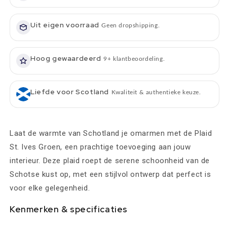
-
-
Bronte
Bronte
by
Uit eigen voorraad
by
Geen dropshipping.
Moon
Moon
Scotland
Scotland
Hoog gewaardeerd
9+ klantbeoordeling.
Liefde voor Scotland
Kwaliteit & authentieke keuze.
Laat de warmte van Schotland je omarmen met de Plaid
St. Ives Groen, een prachtige toevoeging aan jouw
interieur. Deze plaid roept de serene schoonheid van de
Schotse kust op, met een stijlvol ontwerp dat perfect is
voor elke gelegenheid.
Kenmerken & specificaties