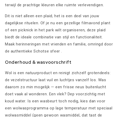
terwijl de prachtige kleuren elke ruimte verlevendigen.
Dit is niet alleen een plaid; het is een deel van jouw
dagelijkse rituelen. Of je nu een gezellige filmavond plant
of een picknick in het park wilt organiseren, deze plaid
biedt de ideale combinatie van stijl en functionaliteit.
Maak herinneringen met vrienden en familie, omringd door
de authentieke Schotse sfeer .
Onderhoud & wasvoorschrift
Wol is een natuurproduct en reinigt zichzelf grotendeels:
de vezelstructuur laat vuil en luchtjes vanzelf los. Was
daarom zo min mogelijk — een frisse neus buitenlucht
doet vaak al wonderen. Een vlek? Dep voorzichtig met
koud water. Is een wasbeurt toch nodig, kies dan voor
een wolwasprogramma op lage temperatuur met speciaal
wolwasmiddel (geen gewoon wasmiddel, dat tast de