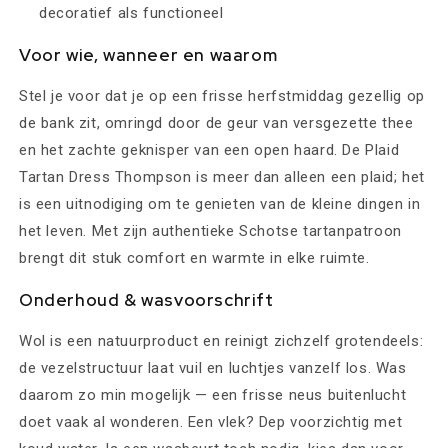
decoratief als functioneel
Voor wie, wanneer en waarom
Stel je voor dat je op een frisse herfstmiddag gezellig op
de bank zit, omringd door de geur van versgezette thee
en het zachte geknisper van een open haard. De Plaid
Tartan Dress Thompson is meer dan alleen een plaid; het
is een uitnodiging om te genieten van de kleine dingen in
het leven. Met zijn authentieke Schotse tartanpatroon
brengt dit stuk comfort en warmte in elke ruimte.
Onderhoud & wasvoorschrift
Wol is een natuurproduct en reinigt zichzelf grotendeels:
de vezelstructuur laat vuil en luchtjes vanzelf los. Was
daarom zo min mogelijk — een frisse neus buitenlucht
doet vaak al wonderen. Een vlek? Dep voorzichtig met