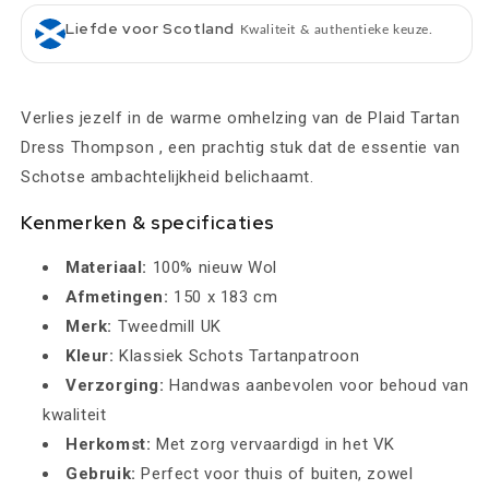
Liefde voor Scotland
Kwaliteit & authentieke keuze.
Verlies jezelf in de warme omhelzing van de Plaid Tartan
Dress Thompson , een prachtig stuk dat de essentie van
Schotse ambachtelijkheid belichaamt.
Kenmerken & specificaties
Materiaal:
100% nieuw Wol
Afmetingen:
150 x 183 cm
Merk:
Tweedmill UK
Kleur:
Klassiek Schots Tartanpatroon
Verzorging:
Handwas aanbevolen voor behoud van
kwaliteit
Herkomst:
Met zorg vervaardigd in het VK
Gebruik:
Perfect voor thuis of buiten, zowel