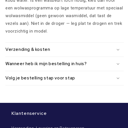
koud water. Is een wasbeurt toch nodig, kies dan voor
een wolwasprogramma op lage temperatuur met speciaal
wolwasmiddel (geen gewoon wasmiddel, dat tast de
vezels aan). Niet in de droger — leg plat te drogen en trek
voorzichtig in model.
Verzending & kosten
Wanneer heb ik mijn bestelling in huis?
Volg je bestelling stap voor stap
Klantenservice