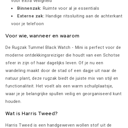
voor extra veiligheid
Binnenzak:
Ruimte voor al je essentials
Externe zak:
Handige ritssluiting aan de achterkant
voor je telefoon
Voor wie, wanneer en waarom
De Rugzak Tummel Black Watch - Mini is perfect voor de
moderne ontdekkingsreiziger die houdt van een Schotse
sfeer in zijn of haar dagelijks leven. Of je nu een
wandeling maakt door de stad of een dagje uit naar de
natuur plant, deze rugzak biedt de juiste mix van stijl en
functionaliteit. Het voelt als een warm schuilplaatsje,
waar je je belangrijke spullen veilig en georganiseerd kunt
houden.
Wat is Harris Tweed?
Harris Tweed is een handgeweven wollen stof uit de