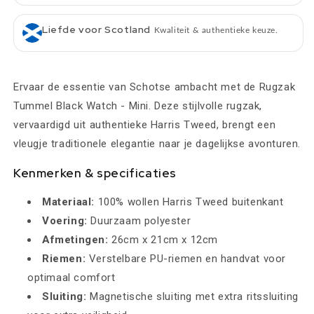
Liefde voor Scotland
Kwaliteit & authentieke keuze.
Ervaar de essentie van Schotse ambacht met de Rugzak
Tummel Black Watch - Mini. Deze stijlvolle rugzak,
vervaardigd uit authentieke Harris Tweed, brengt een
vleugje traditionele elegantie naar je dagelijkse avonturen.
Kenmerken & specificaties
Materiaal:
100% wollen Harris Tweed buitenkant
Voering:
Duurzaam polyester
Afmetingen:
26cm x 21cm x 12cm
Riemen:
Verstelbare PU-riemen en handvat voor
optimaal comfort
Sluiting:
Magnetische sluiting met extra ritssluiting