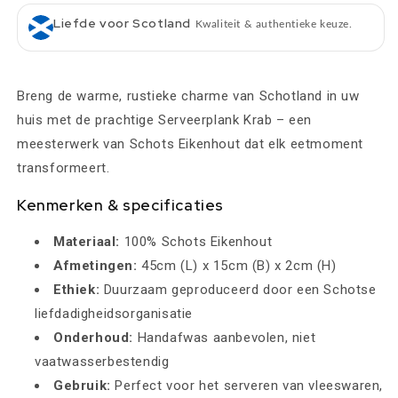
Liefde voor Scotland
Kwaliteit & authentieke keuze.
Breng de warme, rustieke charme van Schotland in uw
huis met de prachtige Serveerplank Krab – een
meesterwerk van Schots Eikenhout dat elk eetmoment
transformeert.
Kenmerken & specificaties
Materiaal:
100% Schots Eikenhout
Afmetingen:
45cm (L) x 15cm (B) x 2cm (H)
Ethiek:
Duurzaam geproduceerd door een Schotse
liefdadigheidsorganisatie
Onderhoud:
Handafwas aanbevolen, niet
vaatwasserbestendig
Gebruik:
Perfect voor het serveren van vleeswaren,