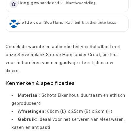
Hoog gewaardeerd
9+ klantbeoordeling.
Liefde voor Scotland
Kwaliteit & authentieke keuze.
Ontdek de warmte en authenticiteit van Schotland met
onze Serveerplank Shotse Hooglander Groot, perfect
voor het creëren van een gastvrije sfeer tijdens uw
diners.
Kenmerken & specificaties
Materiaal:
Schots Eikenhout, duurzaam en ethisch
geproduceerd
Afmetingen:
60cm (L) x 25cm (B) x 2cm (H)
Gebruik:
Ideaal voor het serveren van vleeswaren,
kazen en antipasti