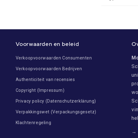
Voorwaarden en beleid
O
M
Verkoopvoorwaarden Consumenten
Sc
Verkoopvoorwaarden Bedrijven
un
Authenticiteit van recensies
pr
Copyright (Impressum)
wo
Sc
Privacy policy (Datenschutzerklärung)
vi
Verpakkingswet (Verpackungsgesetz)
he
Klachtenregeling