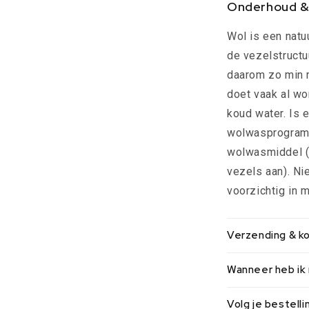
Onderhoud &
Wol is een natu
de vezelstructuu
daarom zo min m
doet vaak al wo
koud water. Is 
wolwasprogramm
wolwasmiddel (
vezels aan). Nie
voorzichtig in 
Verzending & k
Wanneer heb ik m
Volg je bestelli