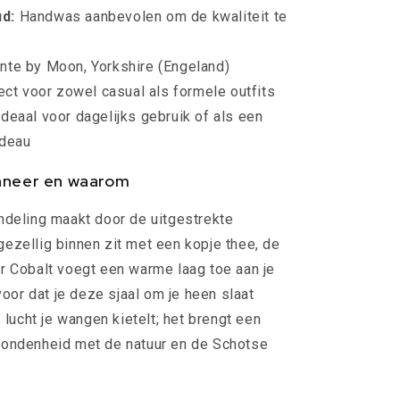
d:
Handwas aanbevolen om de kwaliteit te
nte by Moon, Yorkshire (Engeland)
ct voor zowel casual als formele outfits
deaal voor dagelijks gebruik of als een
adeau
nneer en waarom
ndeling maakt door de uitgestrekte
ezellig binnen zit met een kopje thee, de
r Cobalt voegt een warme laag toe aan je
 voor dat je deze sjaal om je heen slaat
e lucht je wangen kietelt; het brengt een
bondenheid met de natuur en de Schotse