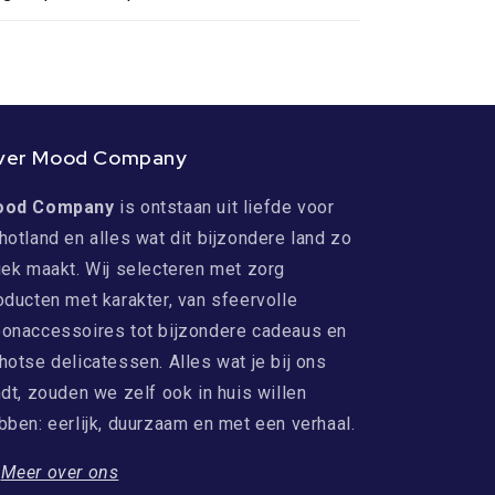
ver Mood Company
ood Company
is ontstaan uit liefde voor
hotland en alles wat dit bijzondere land zo
iek maakt. Wij selecteren met zorg
oducten met karakter, van sfeervolle
onaccessoires tot bijzondere cadeaus en
hotse delicatessen. Alles wat je bij ons
ndt, zouden we zelf ook in huis willen
bben: eerlijk, duurzaam en met een verhaal.
→
Meer over ons