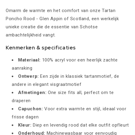
Omarm de warmte en het comfort van onze Tartan
Poncho Rood - Glen Appin of Scotland, een werkelijk
unieke creatie die de essentie van Schotse
ambachtelijkheid vangt.
Kenmerken & specificaties
Materiaal:
100% acryl voor een heerlijk zachte
aanraking
Ontwerp:
Een zijde in klassiek tartanmotief, de
andere in elegant visgraatmotief
Afmetingen:
One size fits all, perfect om te
draperen
Capuchon:
Voor extra warmte en stijl, ideaal voor
frisse dagen
Kleur:
Diep en levendig rood dat elke outfit opfleurt
Onderhoud:
Machinewasbaar voor eenvoudig