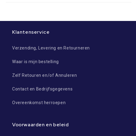
Klantenservice
Verzending, Levering en Retourneren
Waar is mijn bestelling
Zelf Retouren en/of Annuleren
Contact en Bedrijfsgegevens
Overeenkomst herroepen
Voorwaarden en beleid