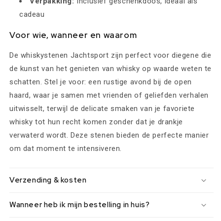
Verpakking:
Inclusief geschenkdoos, ideaal als
cadeau
Voor wie, wanneer en waarom
De whiskystenen Jachtsport zijn perfect voor diegene die
de kunst van het genieten van whisky op waarde weten te
schatten. Stel je voor: een rustige avond bij de open
haard, waar je samen met vrienden of geliefden verhalen
uitwisselt, terwijl de delicate smaken van je favoriete
whisky tot hun recht komen zonder dat je drankje
verwaterd wordt. Deze stenen bieden de perfecte manier
om dat moment te intensiveren.
Verzending & kosten
Wanneer heb ik mijn bestelling in huis?