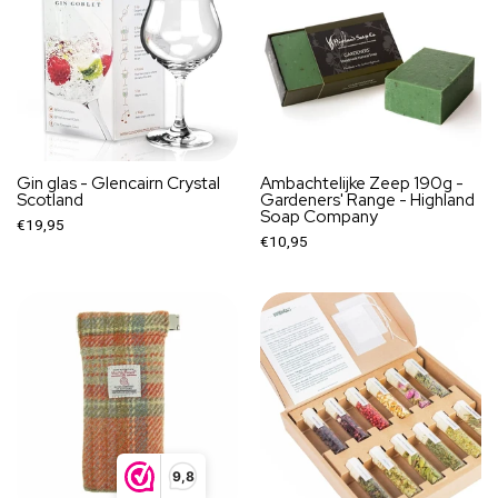
Gin glas - Glencairn Crystal
Ambachtelijke Zeep 190g -
Scotland
Gardeners' Range - Highland
Soap Company
€19,95
€10,95
9,8