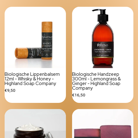
Biologische Lippenbalsem
Biologische Handzeep
12ml - Whisky & Honey -
300ml - Lemongrass &
Highland Soap Company
Ginger - Highland Soap
Company
€9,50
€16,50