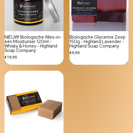
NIEUW! Biologische Alles-in-
Biologische Glycerine Zeep
één Moisturiser 120ml -
150g - Highland Lavender -
Whisky & Honey - Highland
Highland Soap Company
Soap Company
€9,95
€19,95