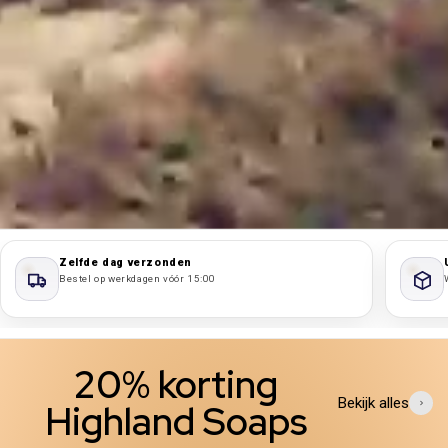
Zelfde dag verzonden
Bestel op werkdagen vóór 15:00
20% korting
Bekijk alles
Highland Soaps