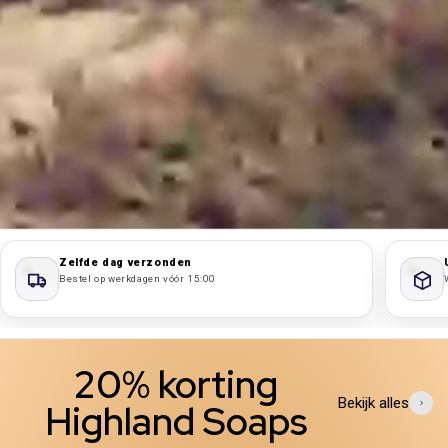
Zelfde dag verzonden
Bestel op werkdagen vóór 15:00
20% korting
Bekijk alles
Highland Soaps