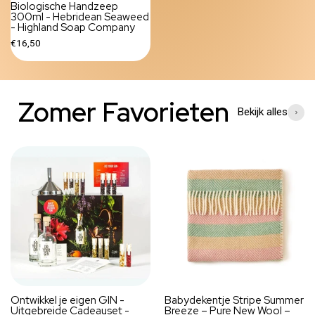
Biologische Handzeep
300ml - Hebridean Seaweed
- Highland Soap Company
€16,50
Zomer Favorieten
Bekijk alles
Ontwikkel je eigen GIN -
Babydekentje Stripe Summer
Uitgebreide Cadeauset -
Breeze – Pure New Wool –