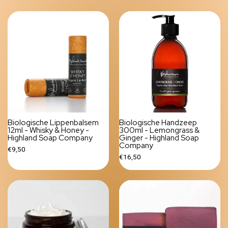
Biologische Lippenbalsem
Biologische Handzeep
12ml - Whisky & Honey -
300ml - Lemongrass &
Highland Soap Company
Ginger - Highland Soap
Company
€9,50
€16,50