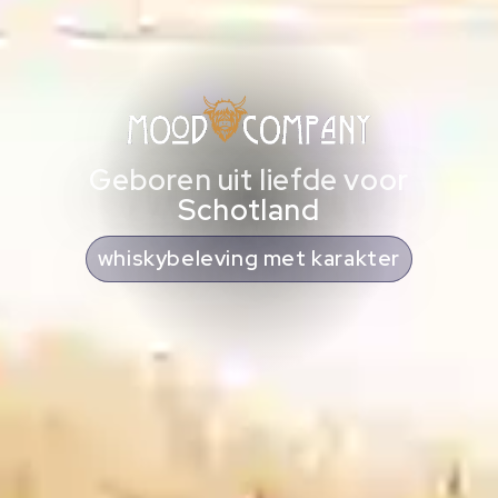
Geboren uit liefde voor
Schotland
cadeaus met Schotse ziel