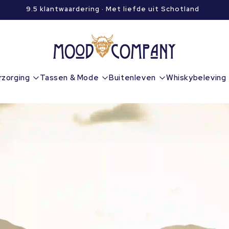
9.5 klantwaardering · Met liefde uit Schotland
rzorging
Tassen & Mode
Buitenleven
Whiskybeleving