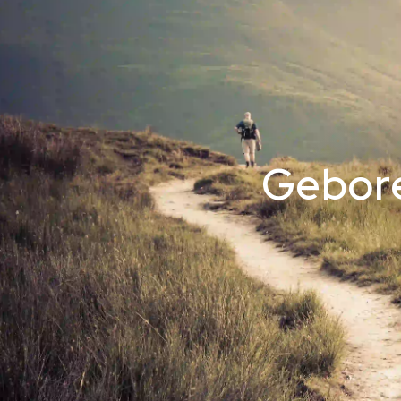
Gebore