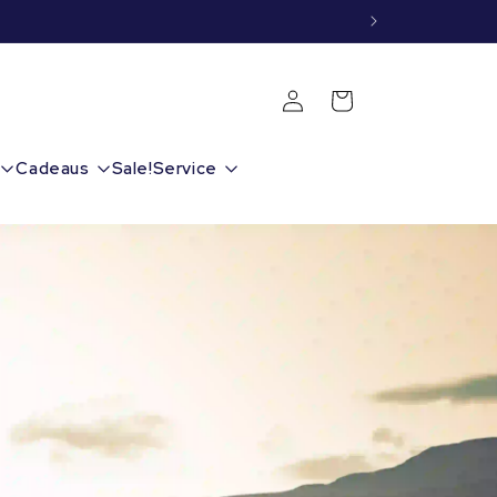
Inloggen
Winkelwagen
Cadeaus
Sale!
Service