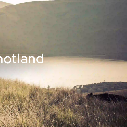
hotland