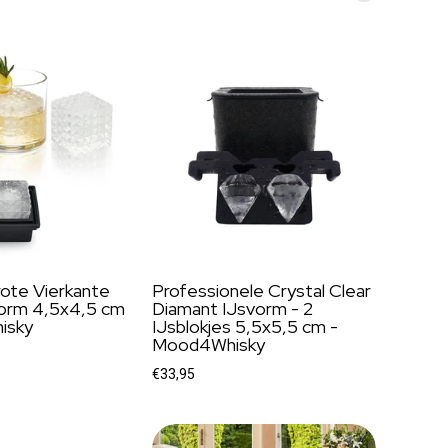
rote Vierkante
Professionele Crystal Clear
vorm 4,5x4,5 cm
Diamant IJsvorm - 2
isky
IJsblokjes 5,5x5,5 cm -
Mood4Whisky
€33,95