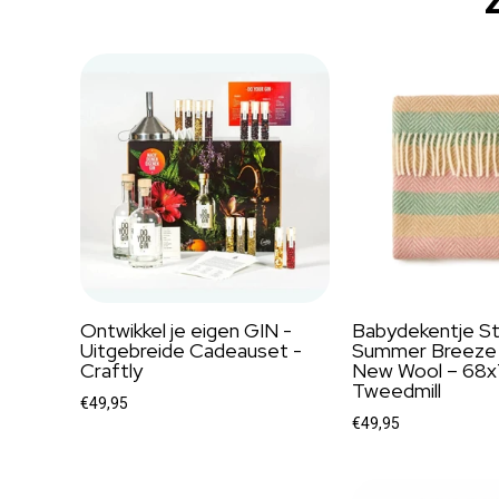
Ontwikkel je eigen GIN -
Babydekentje St
Uitgebreide Cadeauset -
Summer Breeze 
Craftly
New Wool – 68x
Tweedmill
€49,95
€49,95