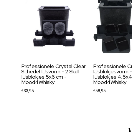
Professionele Crystal Clear
Professionele Cr
Schedel IJsvorm - 2 Skull
IJsblokjesvorm -
IJsblokjes 5x6 cm -
IJsblokjes 4,5x4
Mood4Whisky
Mood4Whisky
€33,95
€58,95