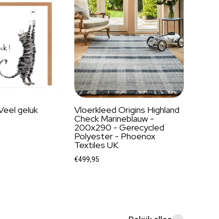
Veel geluk
Vloerkleed Origins Highland
Check Marineblauw -
200x290 - Gerecycled
Polyester - Phoenox
Textiles UK
€499,95