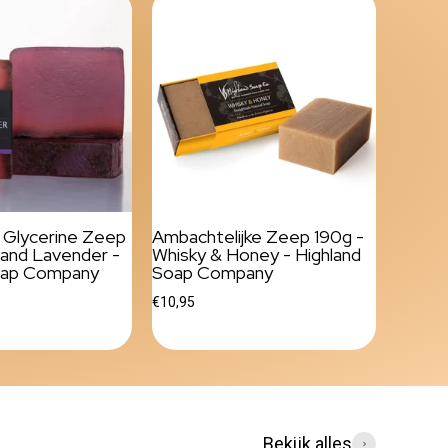
e Glycerine Zeep
Ambachtelijke Zeep 190g -
land Lavender -
Whisky & Honey - Highland
oap Company
Soap Company
€10,95
Bekijk alles