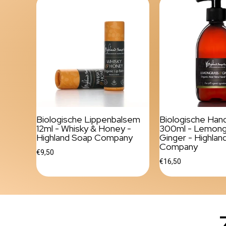
Biologische Lippenbalsem
Biologische Ha
12ml - Whisky & Honey -
300ml - Lemong
Highland Soap Company
Ginger - Highlan
Company
€9,50
€16,50