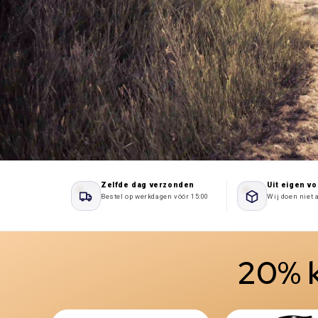
Zelfde dag verzonden
Uit eigen v
Bestel op werkdagen vóór 15:00
Wij doen niet 
20% k