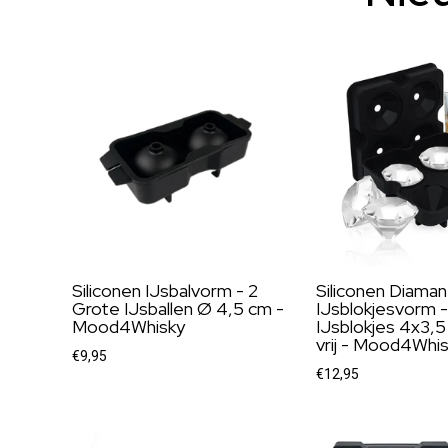
Siliconen IJsbalvorm - 2
Siliconen Diaman
Grote IJsballen Ø 4,5 cm -
IJsblokjesvorm -
Mood4Whisky
IJsblokjes 4x3,
vrij - Mood4Whi
€9,95
€12,95